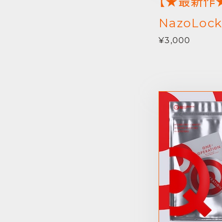
【★最新作★8
NazoLo
¥3,000