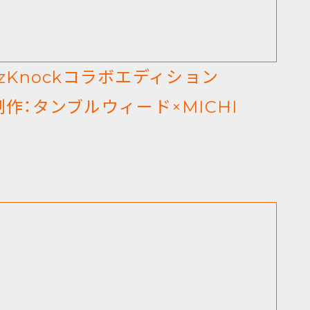
uizKnockコラボエディション
：タンブルウィード×MICHI