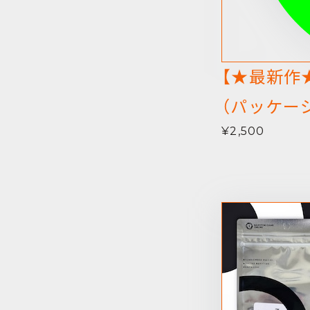
【★最新作★
（パッケー
¥2,500