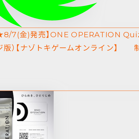
8/7(金)発売】ONE OPERATION Q
ジ版）【ナゾトキゲームオンライン】 制作