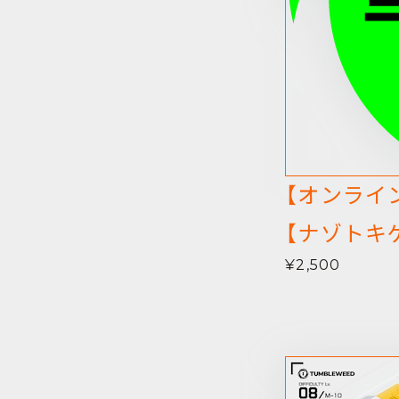
【オンライン
【ナゾトキ
¥2,500