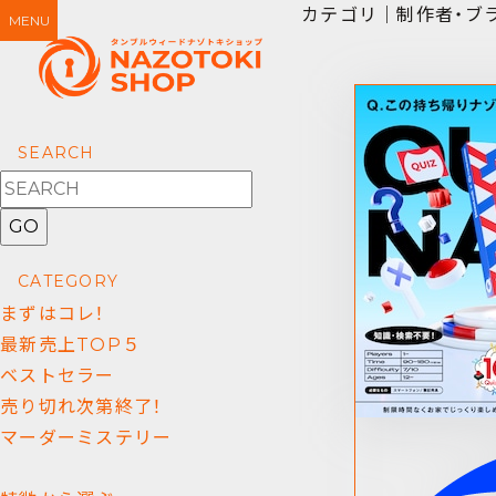
カテゴリ｜制作者・ブ
MENU
SEARCH
GO
CATEGORY
まずはコレ！
最新売上TOP５
ベストセラー
売り切れ次第終了！
マーダーミステリー