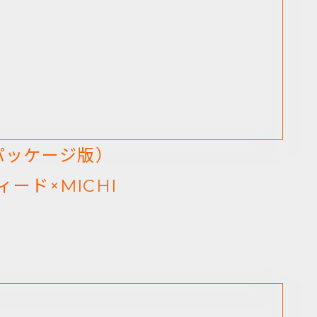
（パッケージ版）
ード×MICHI