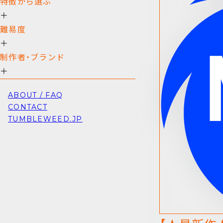
特徴から選ぶ
＋
難易度
＋
制作者・ブランド
＋
ABOUT / FAQ
CONTACT
TUMBLEWEED.JP