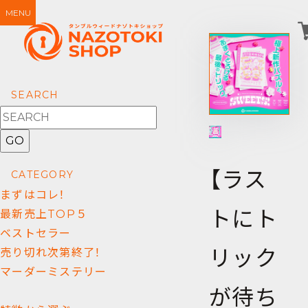
MENU
SEARCH
GO
【ラス
CATEGORY
まずはコレ！
トにト
最新売上TOP５
ベストセラー
リック
売り切れ次第終了！
マーダーミステリー
が待ち