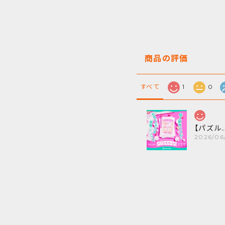
商品の評価
すべて
1
0
【パズルの先に待ち受けるトリック！】 SWEETS!【アルティメットパズルブックシリーズ
2026/06