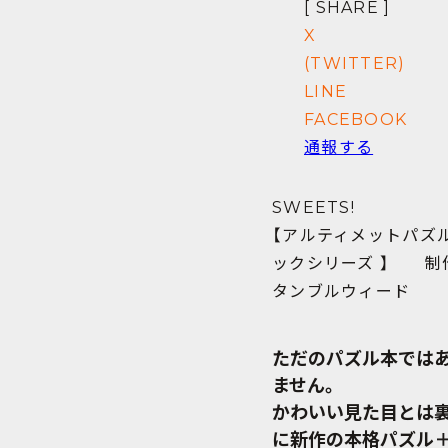
[ SHARE ]
X
(TWITTER)
LINE
FACEBOOK
通報する
SWEETS!
【アルティメットパズ
ックシリーズ 】 制
タンブルウィード
ただのパズル本では
ません。
かわいい見た目とは
に新作の本格パズル