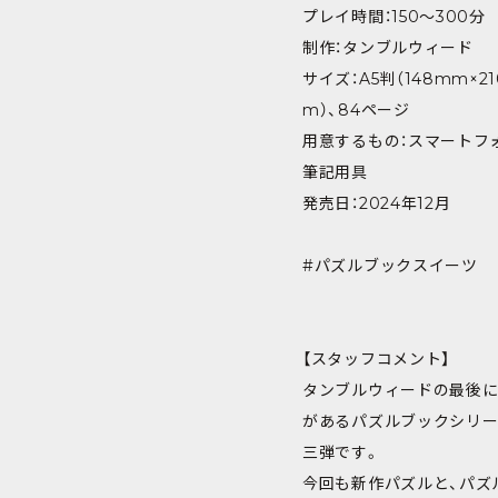
プレイ時間：150～300分
制作：タンブルウィード
サイズ：A5判（148mm×2
m）、84ページ
用意するもの：スマートフ
筆記用具
発売日：2024年12月
#パズルブックスイーツ
【スタッフコメント】
タンブルウィードの最後
があるパズルブックシリー
三弾です。
今回も新作パズルと、パズ