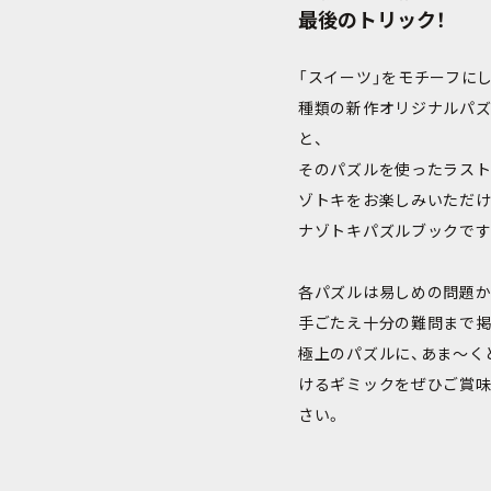
最後のトリック！
「スイーツ」をモチーフに
種類の新作オリジナルパ
と、
そのパズルを使ったラス
ゾトキをお楽しみいただけ
ナゾトキパズルブックです
各パズルは易しめの問題か
手ごたえ十分の難問まで掲
極上のパズルに、あま～く
けるギミックをぜひご賞
さい。