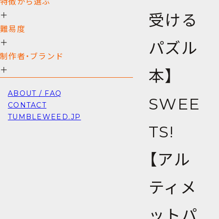
特徴から選ぶ
受ける
＋
難易度
＋
パズル
制作者・ブランド
＋
本】
ABOUT / FAQ
SWEE
CONTACT
TUMBLEWEED.JP
TS!
【アル
ティメ
ットパ