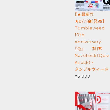
【★最新作
★8/7(金)発売】
Tumbleweed
10th
Anniversary
『Q』 制作：
NazoLock（Quiz
Knock）×
タンブルウィード
¥3,000