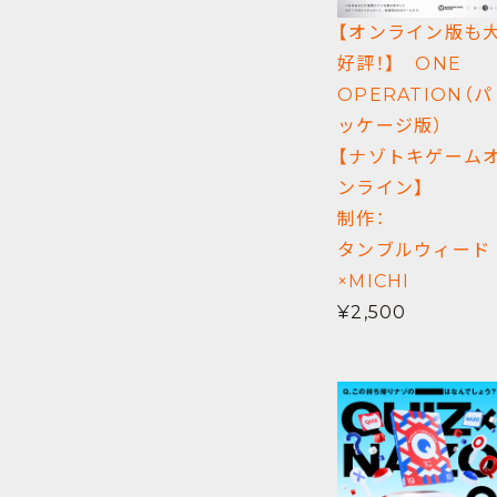
【オンライン版も
好評！】 ONE
OPERATION（パ
ッケージ版）
【ナゾトキゲーム
ンライン】
制作：
タンブルウィード
×MICHI
¥2,500