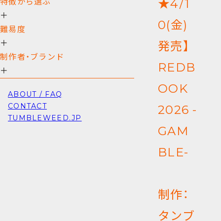
★4/1
特徴から選ぶ
＋
0(金)
難易度
＋
発売】
制作者・ブランド
REDB
＋
OOK
ABOUT / FAQ
CONTACT
2026 -
TUMBLEWEED.JP
GAM
BLE-
制作：
タンブ