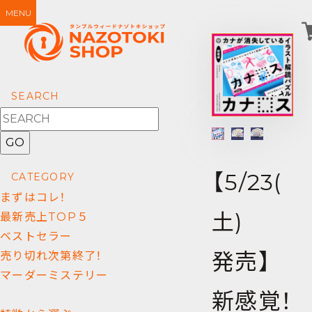
MENU
SEARCH
GO
【5/23(
CATEGORY
まずはコレ！
土)
最新売上TOP５
ベストセラー
発売】
売り切れ次第終了！
マーダーミステリー
新感覚！