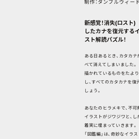
制作：タンブルウィー
新感覚！消失(ロスト)
したカナを復元する
スト解読パズル！
ある日あるとき、カタカナ
べて消えてしまいました。
描かれているものをたよ
し、すべてのカタカナを復
しょう。
あなたのヒラメキで、不可
イラストがジワジワと、し
着実に埋まっていきます。
「図鑑編」は、奇妙なイラス