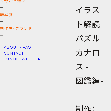
特徴から選ぶ
イラス
＋
難易度
＋
ト解読
制作者・ブランド
＋
パズル
ABOUT / FAQ
カナロ
CONTACT
TUMBLEWEED.JP
ス -
図鑑編-
制作：