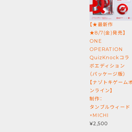
【★最新作
★8/7(金)発売】
ONE
OPERATION
QuizKnockコラ
ボエディション
（パッケージ版）
【ナゾトキゲーム
ンライン】
制作：
タンブルウィード
×MICHI
¥2,500