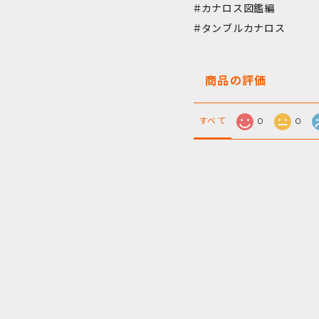
#カナロス図鑑編
#タンブルカナロス
商品の評価
すべて
0
0