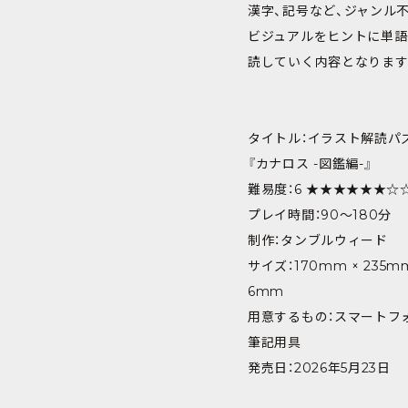
漢字、記号など、ジャンル
ビジュアルをヒントに単語
読していく内容となります
タイトル：イラスト解読パ
『カナロス -図鑑編-』
難易度：6 ★★★★★★☆
プレイ時間：90～180分
制作：タンブルウィード
サイズ：170mm × 235mm
6mm
用意するもの：スマートフ
筆記用具
発売日：2026年5月23日