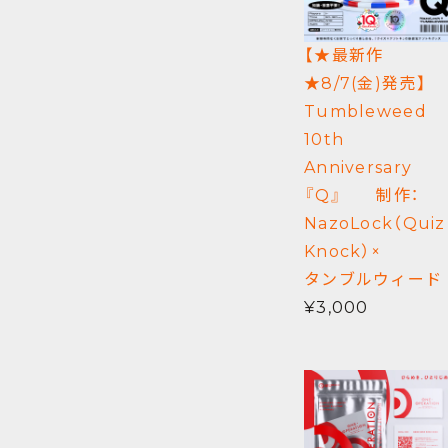
【★最新作
★8/7(金)発売】
Tumbleweed
10th
Anniversary
『Q』 制作：
NazoLock（Quiz
Knock）×
タンブルウィード
¥3,000