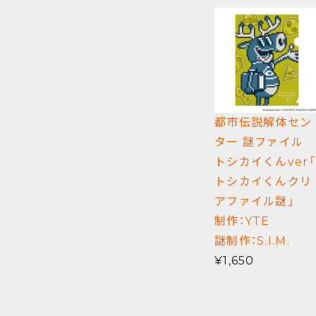
都市伝説解体セン
ター 謎ファイル
トシカイくんver「
トシカイくんクリ
アファイル謎
制作：YTE
謎制作：S.I.M.
¥1,650