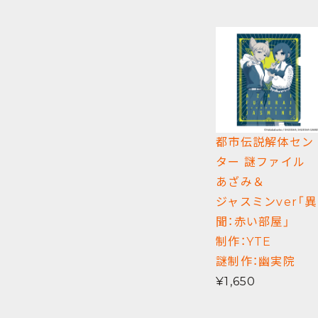
都市伝説解体セン
ター 謎ファイル
あざみ＆
ジャスミンver「異
聞：赤い部屋」
制作：YTE
謎制作：幽実院
¥1,650