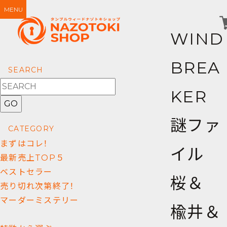
MENU
WIND
BREA
SEARCH
KER
GO
謎ファ
CATEGORY
まずはコレ！
イル
最新売上TOP５
ベストセラー
桜＆
売り切れ次第終了！
マーダーミステリー
楡井＆