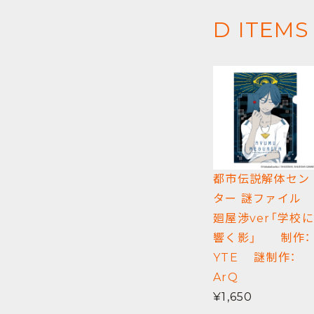
D ITEMS
都市伝説解体セン
ター 謎ファイル
廻屋渉ver「学校に
響く影」 制作：
YTE 謎制作：
ArQ
¥1,650