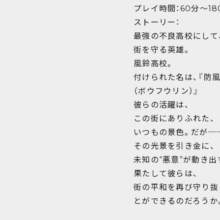
プレイ時間：60分〜18
ストーリー：
最強の不良高校にして
街を守る英雄。
風鈴高校。
付けられた名は、『防
（ボウフウリン）』
彼らの活躍は、
この街にありふれた、
いつもの景色。だが─
その光景を引き金に、
未知の“悪意”が動き出
果たして彼らは、
街の平和を再び守り抜
とができるのだろうか