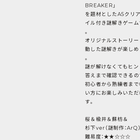
BREAKER」
を題材としたA5クリ
イル付き謎解きゲーム
。
オリジナルストーリー
動した謎解きが楽しめ
。
謎が解けなくてもヒン
答えまで確認できるの
初心者から熟練者まで
い方にお楽しみいただ
す。
桜＆楡井＆蘇枋＆
杉下ver（謎制作：ArQ
難易度：★★☆☆☆