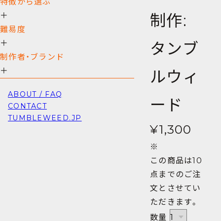
特徴から選ぶ
制作:
＋
難易度
＋
タンブ
制作者・ブランド
＋
ルウィ
ABOUT / FAQ
ード
CONTACT
TUMBLEWEED.JP
¥1,300
※
この商品は10
点までのご注
文とさせてい
ただきます。
数量