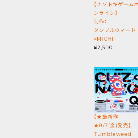
【ナゾトキゲーム
ンライン】
制作：
タンブルウィード
×MICHI
¥2,500
【★最新作
★8/7(金)発売】
Tumbleweed