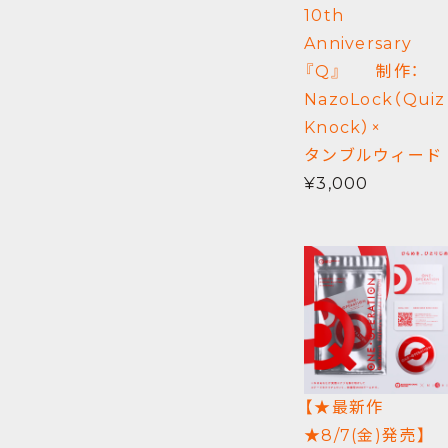
10th
Anniversary
『Q』 制作：
NazoLock（Quiz
Knock）×
タンブルウィード
¥3,000
【★最新作
★8/7(金)発売】