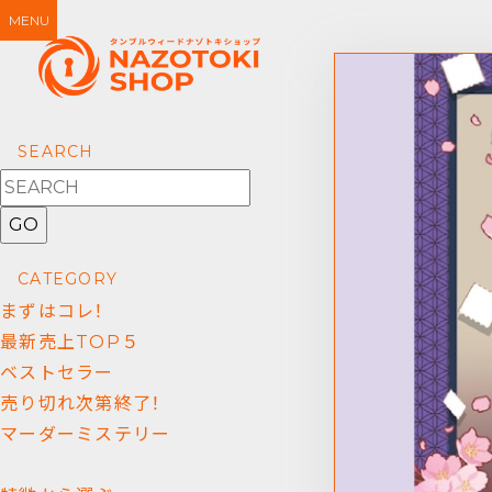
MENU
SEARCH
GO
CATEGORY
まずはコレ！
最新売上TOP５
ベストセラー
売り切れ次第終了！
マーダーミステリー