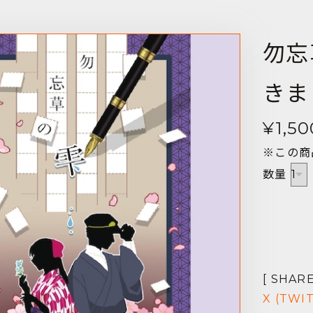
勿忘
きま
¥1,50
※この商
数量
[ SHARE
X (TWI