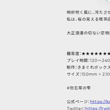
時折吹く風に、冷たさ
私は、桜の見える喫茶
大正浪漫の切ない恋物
難易度：★★★★★★
プレイ時間：120～24
制作：きまぐれボック
サイズ：150mm × 21
#勿忘草の雫
公式ページ：
https://
Twitter：
https://tw