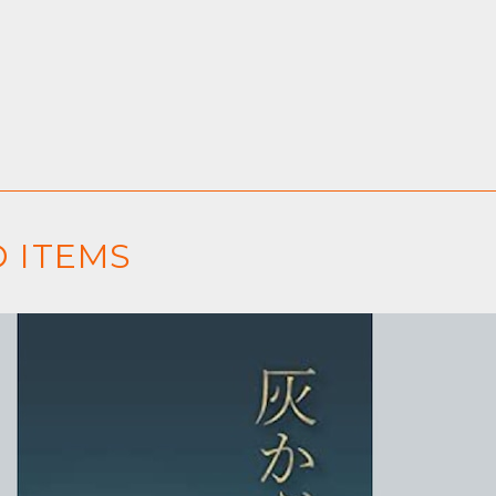
 ITEMS