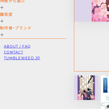
特徴から選ぶ
＋
難易度
＋
制作者・ブランド
＋
ABOUT / FAQ
CONTACT
TUMBLEWEED.JP