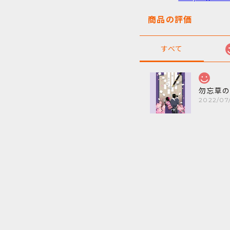
商品の評価
すべて
勿忘草
2022/07/