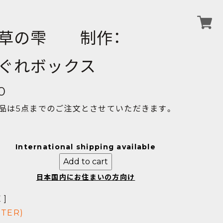
草の雫 制作：
ぐれボックス
0
品は5点までのご注文とさせていただきます。
International shipping available
Add to cart
日本国内にお住まいの方向け
 ]
TTER)