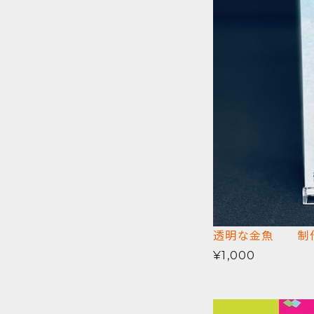
透明な金魚 制作
¥1,000