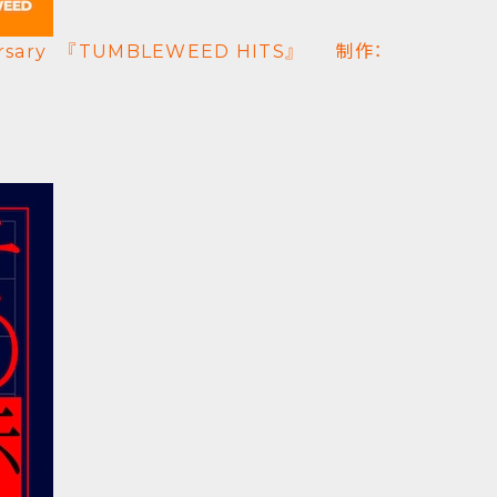
versary 『TUMBLEWEED HITS』 制作：