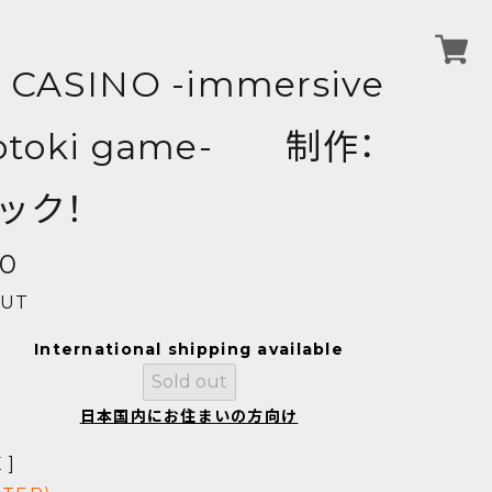
 CASINO -immersive
otoki game- 制作：
ック！
00
OUT
International shipping available
Sold out
日本国内にお住まいの方向け
 ]