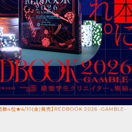
売数4位★4/10(金)発売】REDBOOK 2026 -GAMB