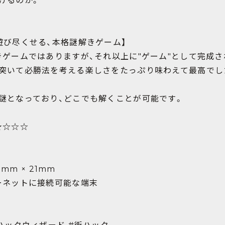
けるのか。
遊び尽くせる、本格謎解きゲーム】
ゲームではありますが、それ以上に"ゲーム"として完成され
突いて必勝法を考える楽しさをたっぷり味わえて最高でし
謎となっており、どこでも解くことが可能です。
★☆☆☆
0mm × 21mm
ーネットに接続可能な端末