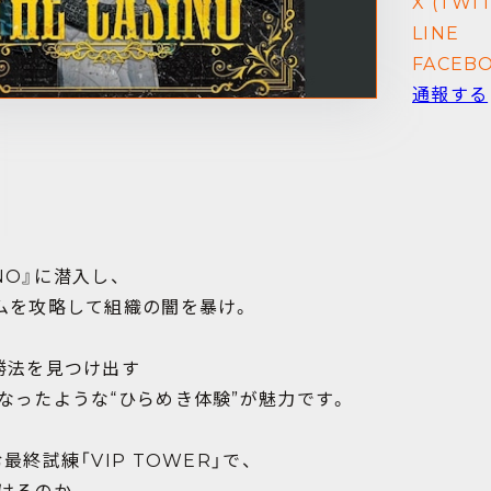
X (TWI
LINE
FACEB
通報する
INO』に潜入し、
ムを攻略して組織の闇を暴け。
法を見つけ出す――
なったような“ひらめき体験”が魅力です。
終試練「VIP TOWER」で、