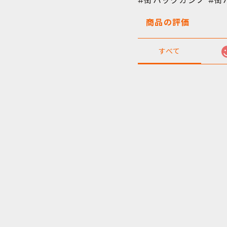
#街ハックカジノ #街
商品の評価
すべて