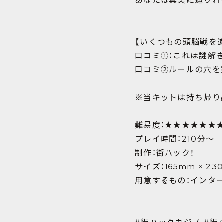
あなたは真実に辿り着
【いくつもの頭脳戦を
口コミ①：これは謎解き
口コミ②ルールの穴を
※当キットは持ち帰り
難易度：★★★★★★
プレイ時間：210分〜
制作：街ハック！
サイズ：165mm × 23
用意するもの：インタ